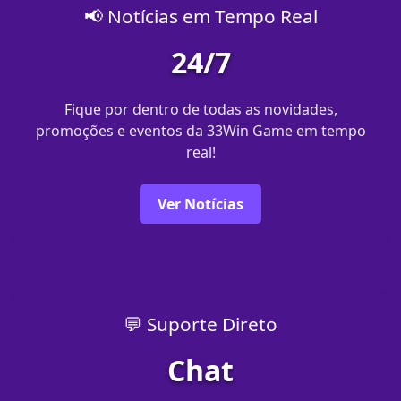
📢 Notícias em Tempo Real
24/7
Fique por dentro de todas as novidades,
promoções e eventos da 33Win Game em tempo
real!
Ver Notícias
💬 Suporte Direto
Chat