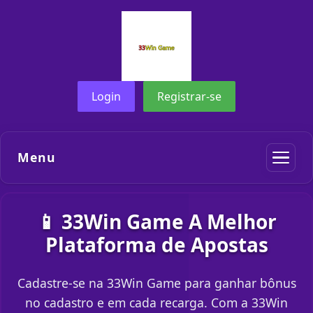
Login
Registrar-se
Menu
📱 33Win Game A Melhor
Plataforma de Apostas
Cadastre-se na 33Win Game para ganhar bônus
no cadastro e em cada recarga. Com a 33Win