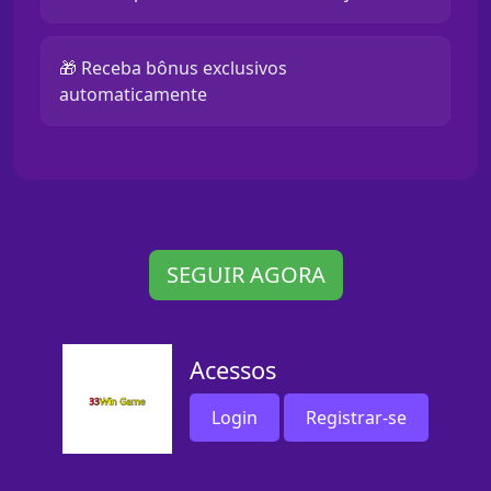
🎁 Receba bônus exclusivos
automaticamente
SEGUIR AGORA
Acessos
Login
Registrar-se