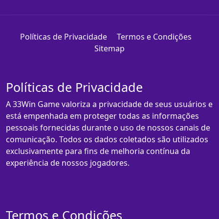
Políticas de Privacidade
Termos e Condições
Sitemap
Políticas de Privacidade
A 33Win Game valoriza a privacidade de seus usuários e
está empenhada em proteger todas as informações
pessoais fornecidas durante o uso de nossos canais de
comunicação. Todos os dados coletados são utilizados
exclusivamente para fins de melhoria contínua da
experiência de nossos jogadores.
Termos e Condições