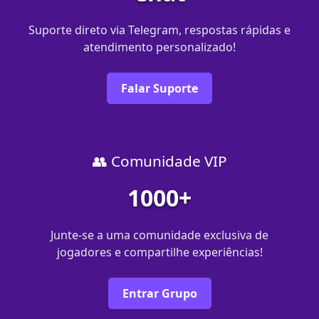
Suporte direto via Telegram, respostas rápidas e
atendimento personalizado!
Falar Suporte
👥 Comunidade VIP
1000+
Junte-se a uma comunidade exclusiva de
jogadores e compartilhe experiências!
Entrar Grupo