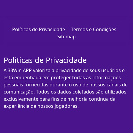
Políticas de Privacidade
Termos e Condições
Sitemap
Políticas de Privacidade
A 33Win APP valoriza a privacidade de seus usuários e
está empenhada em proteger todas as informações
pessoais fornecidas durante o uso de nossos canais de
comunicação. Todos os dados coletados são utilizados
exclusivamente para fins de melhoria contínua da
experiência de nossos jogadores.