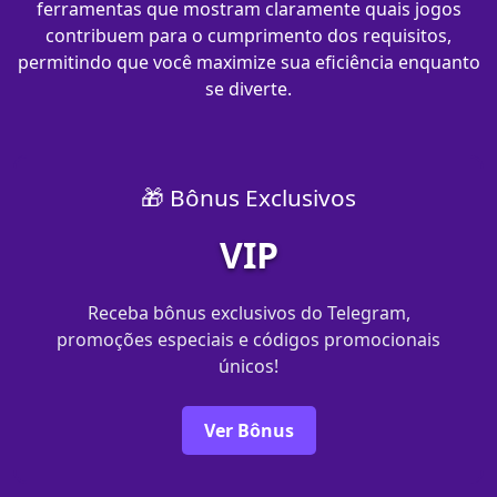
ferramentas que mostram claramente quais jogos
contribuem para o cumprimento dos requisitos,
permitindo que você maximize sua eficiência enquanto
se diverte.
🎁 Bônus Exclusivos
VIP
Receba bônus exclusivos do Telegram,
promoções especiais e códigos promocionais
únicos!
Ver Bônus