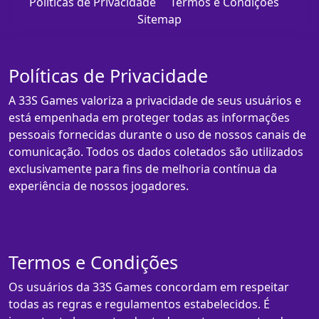
Políticas de Privacidade
Termos e Condições
Sitemap
Políticas de Privacidade
A 33S Games valoriza a privacidade de seus usuários e
está empenhada em proteger todas as informações
pessoais fornecidas durante o uso de nossos canais de
comunicação. Todos os dados coletados são utilizados
exclusivamente para fins de melhoria contínua da
experiência de nossos jogadores.
Termos e Condições
Os usuários da 33S Games concordam em respeitar
todas as regras e regulamentos estabelecidos. É