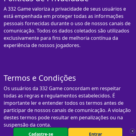
A 332 Game valoriza a privacidade de seus usuários e
está empenhada em proteger todas as informações
pessoais fornecidas durante o uso de nossos canais de
comunicação. Todos os dados coletados são utilizados
exclusivamente para fins de melhoria contínua da
experiência de nossos jogadores.
Termos e Condições
Os usuários da 332 Game concordam em respeitar
todas as regras e regulamentos estabelecidos. É
importante ler e entender todos os termos antes de
participar de nossos canais de comunicação. A violação
destes termos pode resultar em penalizações ou na
suspensão da conta.
X
Cadastre-se
Entrar