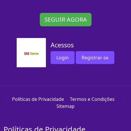
SEGUIR AGORA
Acessos
Login
Registrar-se
Políticas de Privacidade
Termos e Condições
Sitemap
Políticas de Privacidade