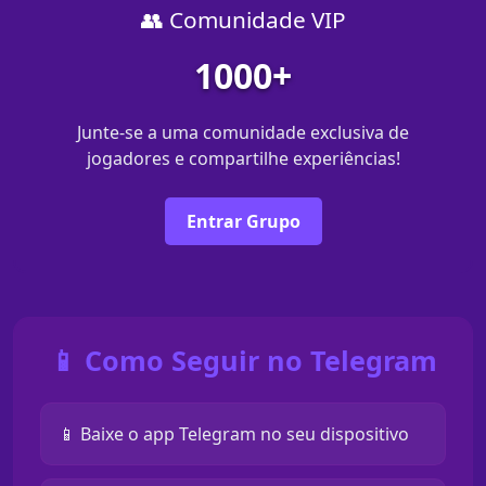
👥 Comunidade VIP
1000+
Junte-se a uma comunidade exclusiva de
jogadores e compartilhe experiências!
Entrar Grupo
📱 Como Seguir no Telegram
📱 Baixe o app Telegram no seu dispositivo