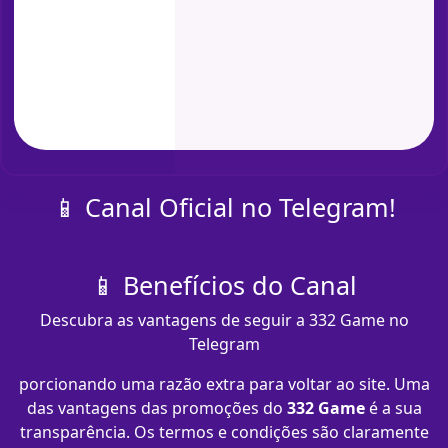
📱 Canal Oficial no Telegram!
📱 Benefícios do Canal
Descubra as vantagens de seguir a 332 Game no
Telegram
porcionando uma razão extra para voltar ao site. Uma
das vantagens das promoções do
332 Game
é a sua
transparência. Os termos e condições são claramente