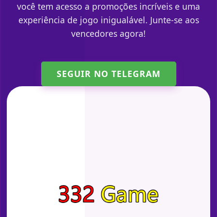
você tem acesso a promoções incríveis e uma
experiência de jogo inigualável. Junte-se aos
vencedores agora!
SEGUIR NO TELEGRAM