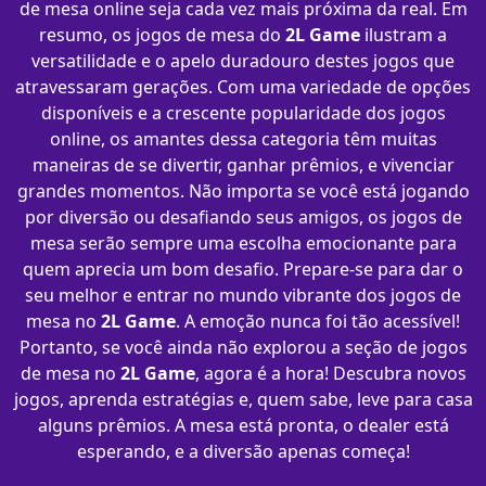
de mesa online seja cada vez mais próxima da real. Em
resumo, os jogos de mesa do
2L Game
ilustram a
versatilidade e o apelo duradouro destes jogos que
atravessaram gerações. Com uma variedade de opções
disponíveis e a crescente popularidade dos jogos
online, os amantes dessa categoria têm muitas
maneiras de se divertir, ganhar prêmios, e vivenciar
grandes momentos. Não importa se você está jogando
por diversão ou desafiando seus amigos, os jogos de
mesa serão sempre uma escolha emocionante para
quem aprecia um bom desafio. Prepare-se para dar o
seu melhor e entrar no mundo vibrante dos jogos de
mesa no
2L Game
. A emoção nunca foi tão acessível!
Portanto, se você ainda não explorou a seção de jogos
de mesa no
2L Game
, agora é a hora! Descubra novos
jogos, aprenda estratégias e, quem sabe, leve para casa
alguns prêmios. A mesa está pronta, o dealer está
esperando, e a diversão apenas começa!