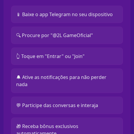
📱 Baixe o app Telegram no seu dispositivo
🔍 Procure por "@2L GameOficial"
👆 Toque em "Entrar" ou "Join"
🔔 Ative as notificações para não perder
nada
💬 Participe das conversas e interaja
🎁 Receba bônus exclusivos
automaticamente