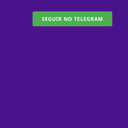
SEGUIR NO TELEGRAM