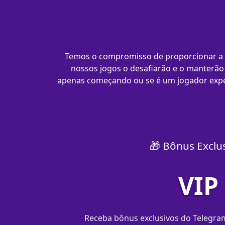
Temos o compromisso de proporcionar a v
nossos jogos o desafiarão e o manterão 
apenas começando ou se é um jogador exper
🎁 Bônus Exclu
VIP
Receba bônus exclusivos do Telegra