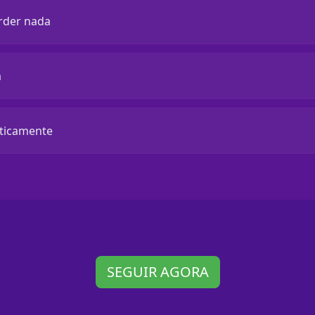
erder nada
a
aticamente
SEGUIR AGORA