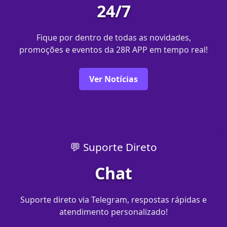
24/7
Fique por dentro de todas as novidades,
promoções e eventos da 28R APP em tempo real!
Ver Notícias
💬 Suporte Direto
Chat
Suporte direto via Telegram, respostas rápidas e
atendimento personalizado!