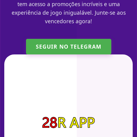
tem acesso a promoções incríveis e uma
experiência de jogo inigualável. Junte-se aos
vencedores agora!
SEGUIR NO TELEGRAM