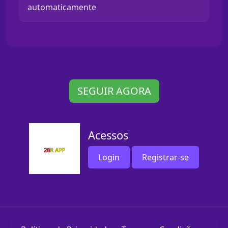
automaticamente
SEGUIR AGORA
Acessos
Login
Registrar-se