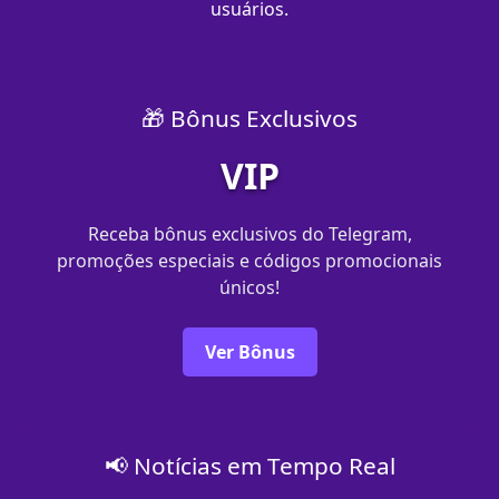
usuários.
🎁 Bônus Exclusivos
VIP
Receba bônus exclusivos do Telegram,
promoções especiais e códigos promocionais
únicos!
Ver Bônus
📢 Notícias em Tempo Real