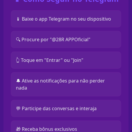
📱 Baixe o app Telegram no seu dispositivo
🔍 Procure por "@28R APPOficial"
👆 Toque em "Entrar" ou "Join"
🔔 Ative as notificações para não perder
nada
💬 Participe das conversas e interaja
🎁 Receba bônus exclusivos