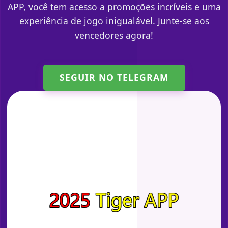
APP, você tem acesso a promoções incríveis e uma
experiência de jogo inigualável. Junte-se aos
vencedores agora!
SEGUIR NO TELEGRAM