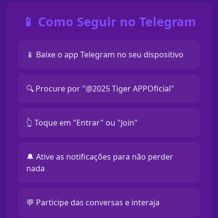
📱 Como Seguir no Telegram
📱 Baixe o app Telegram no seu dispositivo
🔍 Procure por "@2025 Tiger APPOficial"
👆 Toque em "Entrar" ou "Join"
🔔 Ative as notificações para não perder
nada
💬 Participe das conversas e interaja