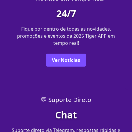
24/7
Fique por dentro de todas as novidades,
promoções e eventos da 2025 Tiger APP em
tempo real!
Ver Notícias
💬 Suporte Direto
Chat
Suporte direto via Telegram, respostas rápidas e