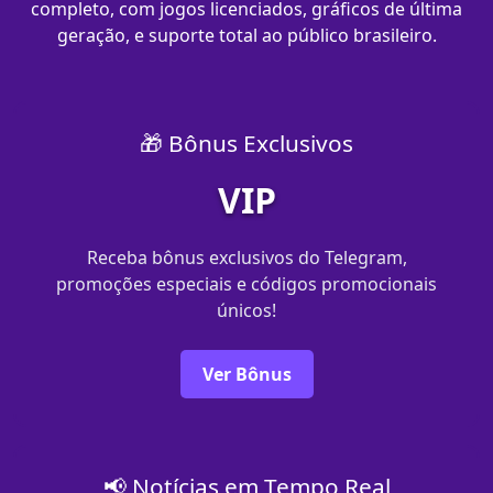
completo, com jogos licenciados, gráficos de última
geração, e suporte total ao público brasileiro.
🎁 Bônus Exclusivos
VIP
Receba bônus exclusivos do Telegram,
promoções especiais e códigos promocionais
únicos!
Ver Bônus
📢 Notícias em Tempo Real