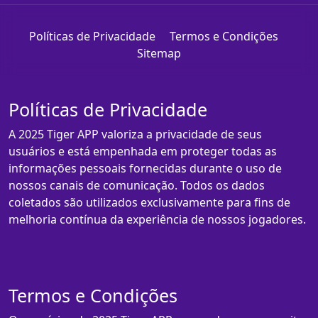
Políticas de Privacidade
Termos e Condições
Sitemap
Políticas de Privacidade
A 2025 Tiger APP valoriza a privacidade de seus
usuários e está empenhada em proteger todas as
informações pessoais fornecidas durante o uso de
nossos canais de comunicação. Todos os dados
coletados são utilizados exclusivamente para fins de
melhoria contínua da experiência de nossos jogadores.
Termos e Condições