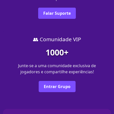
Falar Suporte
👥 Comunidade VIP
1000+
Junte-se a uma comunidade exclusiva de
jogadores e compartilhe experiências!
Entrar Grupo