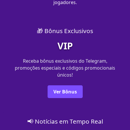
jogadores.
🎁 Bônus Exclusivos
VIP
Receba bônus exclusivos do Telegram,
promoções especiais e códigos promocionais
únicos!
Ver Bônus
📢 Notícias em Tempo Real