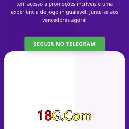
tem acesso a promoções incríveis e uma
experiência de jogo inigualável. Junte-se aos
vencedores agora!
SEGUIR NO TELEGRAM