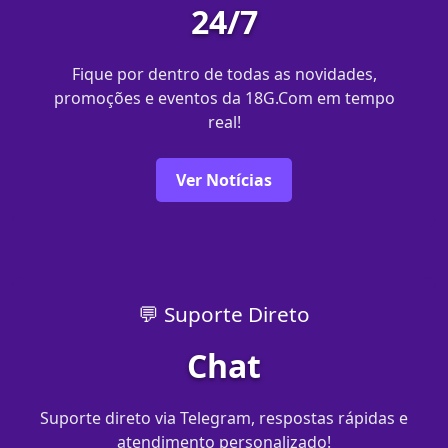
24/7
Fique por dentro de todas as novidades,
promoções e eventos da 18G.Com em tempo
real!
Ver Notícias
💬 Suporte Direto
Chat
Suporte direto via Telegram, respostas rápidas e
atendimento personalizado!