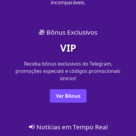
incomparáveis.
🎁 Bônus Exclusivos
VIP
Receba bônus exclusivos do Telegram,
promoções especiais e códigos promocionais
únicos!
Ver Bônus
📢 Notícias em Tempo Real