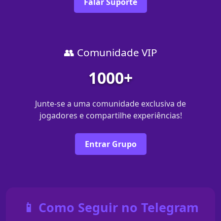
Falar Suporte
👥 Comunidade VIP
1000+
Junte-se a uma comunidade exclusiva de
jogadores e compartilhe experiências!
Entrar Grupo
📱 Como Seguir no Telegram