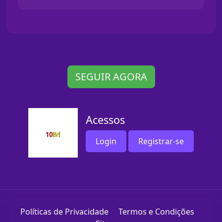
SEGUIR AGORA
Acessos
Login
Registrar-se
Políticas de Privacidade
Termos e Condições