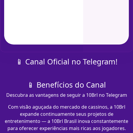
📱 Canal Oficial no Telegram!
📱 Benefícios do Canal
Descubra as vantagens de seguir a 10Brl no Telegram
Com visão aguçada do mercado de cassinos, a 10Brl
expande continuamente seus projetos de
entretenimento — a 10Brl Brasil inova constantemente
para oferecer experiências mais ricas aos jogadores.