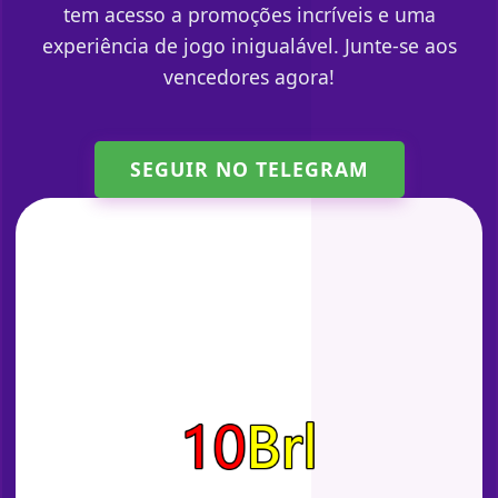
tem acesso a promoções incríveis e uma
experiência de jogo inigualável. Junte-se aos
vencedores agora!
SEGUIR NO TELEGRAM